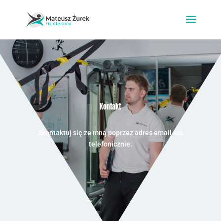
Kontakt
Skontaktuj się ze mną poprzez adres email lub
telefonicznie.