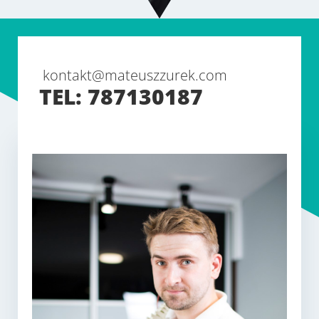
kontakt@mateuszzurek.com
TEL: 787130187