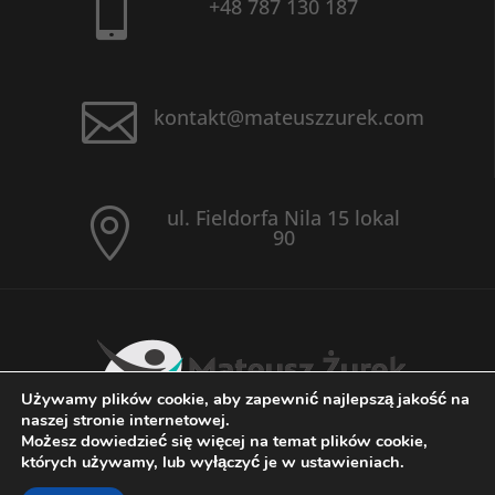

+48 787 130 187

kontakt@mateuszzurek.com
ul. Fieldorfa Nila 15 lokal

90
Używamy plików cookie, aby zapewnić najlepszą jakość na
naszej stronie internetowej.
Możesz dowiedzieć się więcej na temat plików cookie,
których używamy, lub wyłączyć je w ustawieniach.