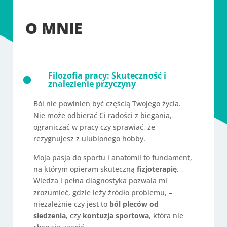
O MNIE
Filozofia pracy: Skuteczność i
znalezienie przyczyny
Ból nie powinien być częścią Twojego życia.
Nie może odbierać Ci radości z biegania,
ograniczać w pracy czy sprawiać, że
rezygnujesz z ulubionego hobby.
Moja pasja do sportu i anatomii to fundament,
na którym opieram skuteczną
fizjoterapię
.
Wiedza i pełna diagnostyka pozwala mi
zrozumieć, gdzie leży źródło problemu, –
niezależnie czy jest to
ból pleców od
siedzenia
, czy
kontuzja sportowa
, która nie