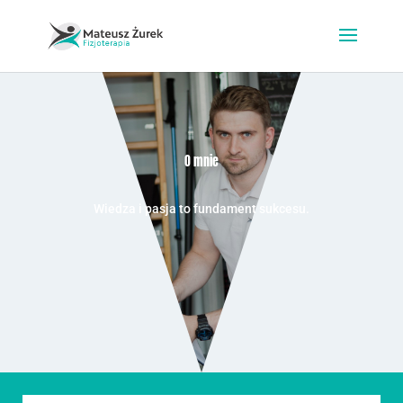
O mnie
Wiedza i pasja to fundament sukcesu.