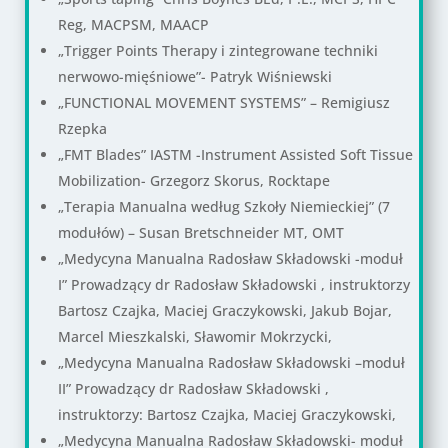
Reg, MACPSM, MAACP
„Trigger Points Therapy i zintegrowane techniki
nerwowo-mięśniowe”- Patryk Wiśniewski
„FUNCTIONAL MOVEMENT SYSTEMS” – Remigiusz
Rzepka
„FMT Blades” IASTM -Instrument Assisted Soft Tissue
Mobilization- Grzegorz Skorus, Rocktape
„Terapia Manualna według Szkoły Niemieckiej” (7
modułów) – Susan Bretschneider MT, OMT
„Medycyna Manualna Radosław Składowski -moduł
I” Prowadzący dr Radosław Składowski , instruktorzy
Bartosz Czajka, Maciej Graczykowski, Jakub Bojar,
Marcel Mieszkalski, Sławomir Mokrzycki,
„Medycyna Manualna Radosław Składowski –moduł
II” Prowadzący dr Radosław Składowski ,
instruktorzy: Bartosz Czajka, Maciej Graczykowski,
„Medycyna Manualna Radosław Składowski- moduł