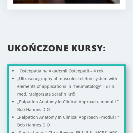
UKOŃCZONE KURSY:
Osteopatia na Akademii Osteopatii – 4 rok
„Ultrasonography of musculoskeleton system with
elements of applications in rheumatology” – dr n.
med. Małgorzata Serafin Król
„Palpation Anatomy In Clinical Approach- moduł I ”
Bob Hannes D.O
„Palpation Anatomy In Clinical Approach –moduł II”
Bob Hannes D.O
„Sports taping” Chris Boynes BEd, P.E., MCPS, HPC