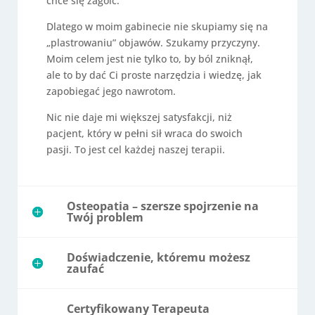
chce się zagoić.
Dlatego w moim gabinecie nie skupiamy się na
„plastrowaniu” objawów. Szukamy przyczyny.
Moim celem jest nie tylko to, by ból zniknął,
ale to by dać Ci proste narzędzia i wiedzę, jak
zapobiegać jego nawrotom.
Nic nie daje mi większej satysfakcji, niż
pacjent, który w pełni sił wraca do swoich
pasji. To jest cel każdej naszej terapii.
Osteopatia – szersze spojrzenie na
Twój problem
Doświadczenie, któremu możesz
zaufać
Certyfikowany Terapeuta